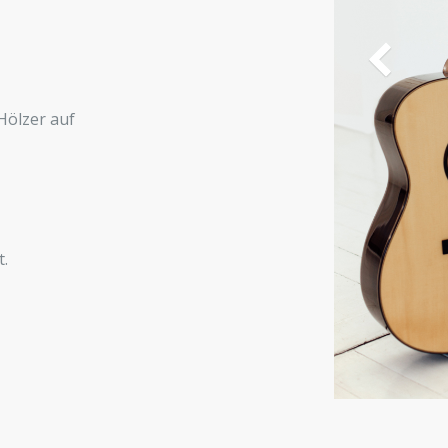
Hölzer auf
t.