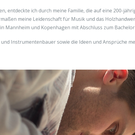
, entdeckte ich durch meine Familie, die auf eine 200-jäh
rmaßen meine Leidenschaft für Musik und das Holzhandwerk.
k in Mannheim und Kopenhagen mit Abschluss zum Bachelor 
st und Instrumentenbauer sowie die Ideen und Ansprüche m