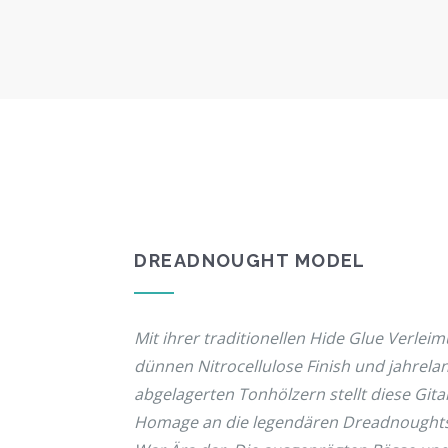
DREADNOUGHT MODEL
Mit ihrer traditionellen Hide Glue Verlei
dünnen Nitrocellulose Finish und jahrela
abgelagerten Tonhölzern stellt diese Git
Homage an die legendären Dreadnoughts