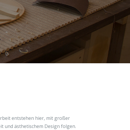
rbeit entstehen hier, mit großer
eit und ästhetischem Design folgen.