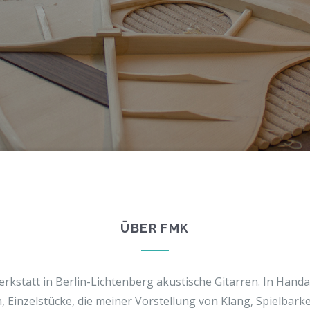
ÜBER FMK
rkstatt in Berlin-Lichtenberg akustische Gitarren. In Handa
 Einzelstücke, die meiner Vorstellung von Klang, Spielbark