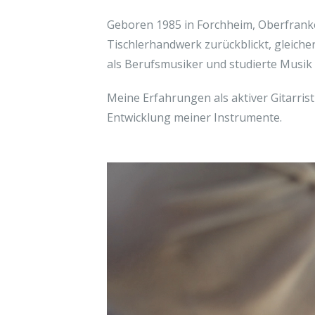
Geboren 1985 in Forchheim, Oberfranken
Tischlerhandwerk zurückblickt, gleiche
als Berufsmusiker und studierte Musi
Meine Erfahrungen als aktiver Gitarri
Entwicklung meiner Instrumente.