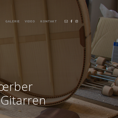
N
GALERIE
VIDEO
KONTAKT
Kœrber
 Gitarren