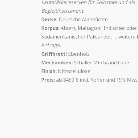
Lautstärkereserven für Solospiel und als
Begleitinstrument.
Decke:
Deutsche Alpenfichte
Korpus:
Ahorn, Mahagoni, Indischer oder
Südamerikanischer Palisander, … weitere 
Anfrage.
Griffbrett:
Ebenholz
Mechaniken:
Schaller M6/GrandTune
Finish:
Nitrocellulose
Preis:
ab 3450 € inkl. Koffer und 19% Mws